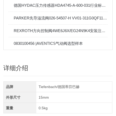
德国HYDAC压力传感器HDA4745-A-600-031行业标准及应用
PARKER先导溢流阀026-54507-H VV01-311G0QF110技术参数
REXROTH方向控制阀4WE6J6X/EG24N9K4安装注意事项
0830100456 |AVENTICS气动阀选型样本
详细介绍
品牌
Tiefenbach/德国蒂芬巴赫
外形尺寸
15mm
重量
0.5kg