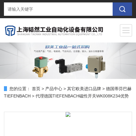
您的位置：
首页
>
产品中心
>
其它欧美进口品牌
>
德国蒂芬巴赫
TIEFENBACH
> 代理德国TIEFENBACH磁性开关WK008K234优势