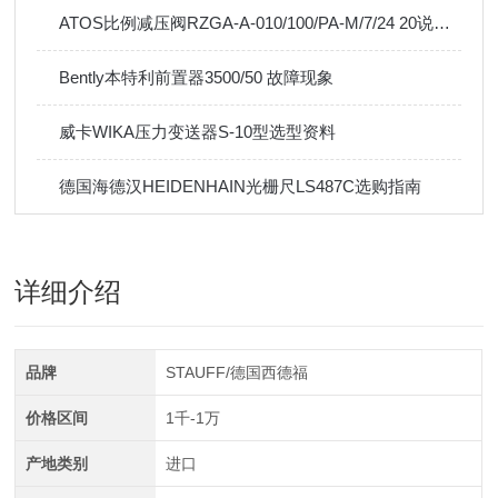
ATOS比例减压阀RZGA-A-010/100/PA-M/7/24 20说明书
Bently本特利前置器3500/50 故障现象
威卡WIKA压力变送器S-10型选型资料
德国海德汉HEIDENHAIN光栅尺LS487C选购指南
详细介绍
品牌
STAUFF/德国西德福
价格区间
1千-1万
产地类别
进口