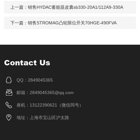
上一篇：
销售HYDAC蓄能器皮囊sb330-20A1/112A9-330A
下一篇：
销售STROMAG凸轮限位开关70HGE-490FVA
Contact Us
QQ：2849045365
邮箱：2849045365@qq.com
座机：13122390621（微信同号）
地址：上海市宝山区沪太路