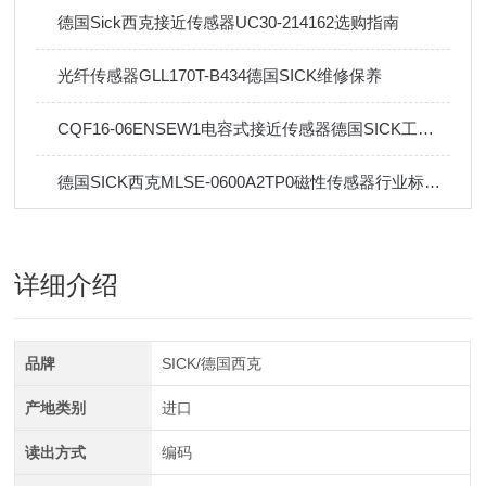
德国Sick西克接近传感器UC30-214162选购指南
光纤传感器GLL170T-B434德国SICK维修保养
CQF16-06ENSEW1电容式接近传感器德国SICK工作原理
德国SICK西克MLSE-0600A2TP0磁性传感器行业标准及应用
详细介绍
品牌
SICK/德国西克
产地类别
进口
读出方式
编码