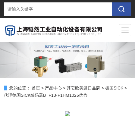
您的位置：
首页
>
产品中心
>
其它欧美进口品牌
>
德国SICK
>
代理德国SICK编码器BTF13-P1HM1025优势