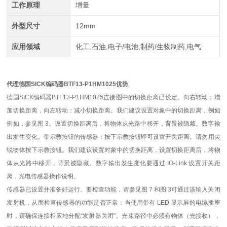
工作原理
增量
外型尺寸
12mm
应用领域
化工,石油,电子/电池,制药/生物制药,电气
代理德国SICK编码器BTF13-P1HM1025优势
德国SICK编码器BTF13-P1HM1025连接图中的切换距离已设定。向右转动：增
加切换距离，向左转动：减小切换距离。我们建议设置对象中的切换距离，例如
例如，参见图 3。设置切换距离后，将物体从光路中移开，背景被隐藏。数字输
出发生变化。带示教按钮的传感器：按下示教按钮即可设置开关距离。请勿用尖
锐物体按下示教按钮。我们建议设置对象中的切换距离，设置切换距离后，将物
体从光路中移开，背景被隐藏。数字输出发生变化要通过 IO-Link 设置开关距
离，光电传感器操作说明。
传感器已设置并准备好运行。要检查功能，请参见图 7 和图 3可通过该输入关闭
发射机，从而检查传感器的功能是否正常：当使用带有 LED 显示屏的电缆插座
时，请确保连接相应地分配“发射器关闭"。光束路径中必须有物体（光接收），