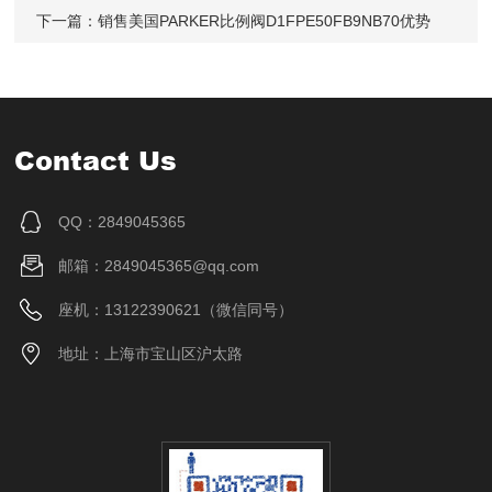
下一篇：
销售美国PARKER比例阀D1FPE50FB9NB70优势
Contact Us
QQ：2849045365
邮箱：2849045365@qq.com
座机：13122390621（微信同号）
地址：上海市宝山区沪太路