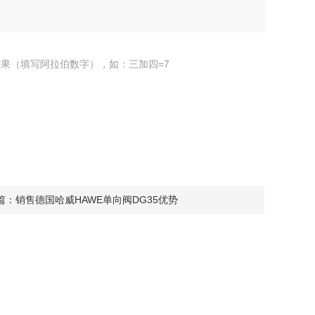
果（填写阿拉伯数字），如：三加四=7
篇：
销售德国哈威HAWE单向阀DG35优势