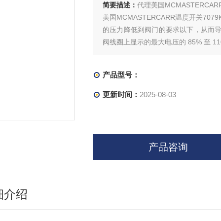
简要描述：
代理美国MCMASTERCAR
美国MCMASTERCARR温度开关7
的压力降低到阀门的要求以下，从而
阀线圈上显示的最大电压的 85% 至
致电磁阀烧坏。检查电源之前，请关闭
产品型号：
更新时间：
2025-08-03
产品咨询
细介绍