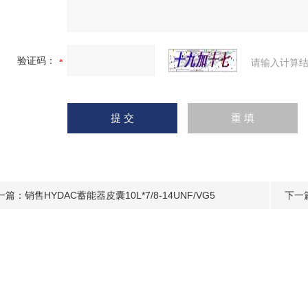
验证码：
请输入计算结
一篇：
销售HYDAC蓄能器皮囊10L*7/8-14UNF/VG5
下一