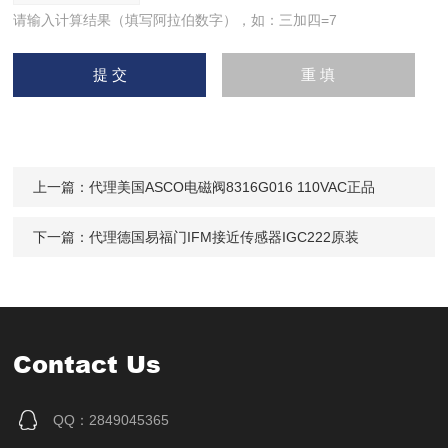
请输入计算结果（填写阿拉伯数字），如：三加四=7
上一篇：
代理美国ASCO电磁阀8316G016 110VAC正品
下一篇：
代理德国易福门IFM接近传感器IGC222原装
Contact Us
QQ：2849045365