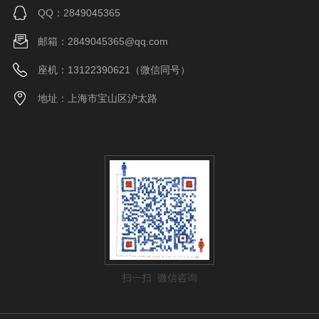
QQ：2849045365
邮箱：2849045365@qq.com
座机：13122390621（微信同号）
地址：上海市宝山区沪太路
扫一扫 微信咨询