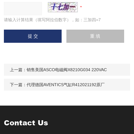
请输入计算结果（填写阿拉伯数字），如：三加四=7
上一篇：
销售美国ASCO电磁阀X8210G034 220VAC
下一篇：
代理德国AVENTICS气缸R412021192原厂
Contact Us