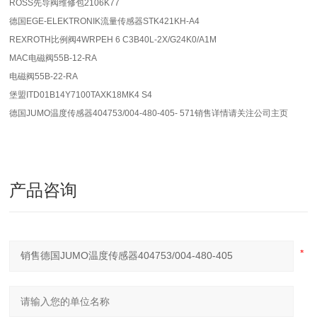
ROSS先导阀维修包2106K77
德国EGE-ELEKTRONIK流量传感器STK421KH-A4
REXROTH比例阀4WRPEH 6 C3B40L-2X/G24K0/A1M
MAC电磁阀55B-12-RA
电磁阀55B-22-RA
堡盟ITD01B14Y7100TAXK18MK4 S4
德国JUMO温度传感器404753/004-480-405- 571销售详情请关注公司主页
产品咨询