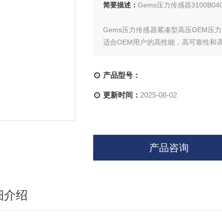
简要描述：
Gems压力传感器3100B04
Gems压力传感器紧凑型高压OEM压
适合OEM用户的高性能，高可靠性和
气连接形式满足绝大多数的应用要求；
产品型号：
GEMS捷迈传感器工程机械应用和型
更新时间：
2025-08-02
产品咨询
细介绍