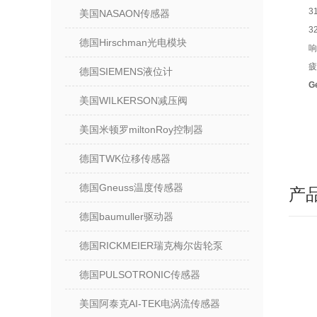
3
美国NASAON传感器
3
德国Hirschman光电模块
响
疲
德国SIEMENS液位计
G
美国WILKERSON减压阀
美国米顿罗miltonRoy控制器
德国TWK位移传感器
德国Gneuss温度传感器
产
德国baumuller驱动器
德国RICKMEIER瑞克梅尔齿轮泵
德国PULSOTRONIC传感器
美国阿泰克AI-TEK电涡流传感器