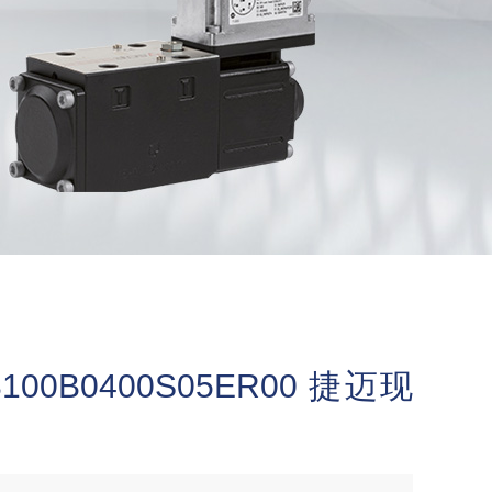
00B0400S05ER00 捷迈现