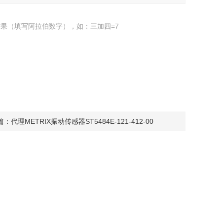
果（填写阿拉伯数字），如：三加四=7
篇：
代理METRIX振动传感器ST5484E-121-412-00