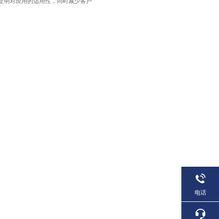
证明对应用的适用性，同时减少客户
。
电话