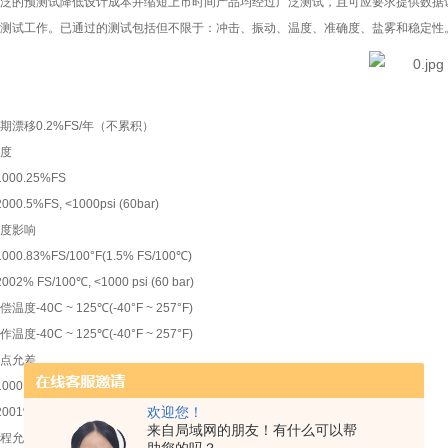
泛的预测试降低设计成本并缩短上市时间产品均经过广泛测试，且可应要求提供数据
测试工作。已通过的测试包括但不限于：冲击、振动、温度、准确度、盐雾和稳定性
期漂移0.2%FS/年（不累积）
度
1000.25%FS
2000.5%FS, <1000psi (60bar)
度影响
1000.83%FS/100°F(1.5% FS/100℃)
2002% FS/100℃, <1000 psi (60 bar)
偿温度-40C ~ 125℃(-40°F ~ 257°F)
作温度-40C ~ 125℃(-40°F ~ 257°F)
点允差
1000.5%FS
欢迎您！
2001%FS, <1000psi (60bar)
来自局域网的朋友！有什么可以帮
程允差