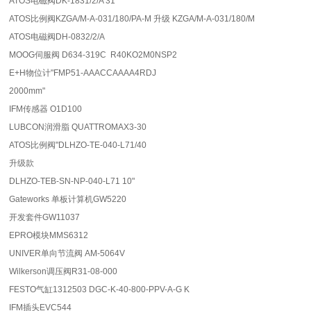
ATOS电磁阀DK-1831/2/A 31
ATOS比例阀KZGA/M-A-031/180/PA-M 升级 KZGA/M-A-031/180/M
ATOS电磁阀DH-0832/2/A
MOOG伺服阀 D634-319C R40KO2M0NSP2
E+H物位计"FMP51-AAACCAAAA4RDJ
2000mm"
IFM传感器 O1D100
LUBCON润滑脂 QUATTROMAX3-30
ATOS比例阀"DLHZO-TE-040-L71/40
升级款
DLHZO-TEB-SN-NP-040-L71 10"
Gateworks 单板计算机GW5220
开发套件GW11037
EPRO模块MMS6312
UNIVER单向节流阀 AM-5064V
Wilkerson调压阀R31-08-000
FESTO气缸1312503 DGC-K-40-800-PPV-A-G K
IFM插头EVC544