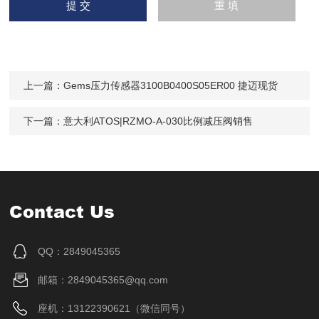
上一篇：
Gems压力传感器3100B0400S05ER00 捷迈现货
下一篇：
意大利ATOS|RZMO-A-030比例减压阀销售
Contact Us
QQ：2849045365
邮箱：2849045365@qq.com
座机：13122390621（微信同号）