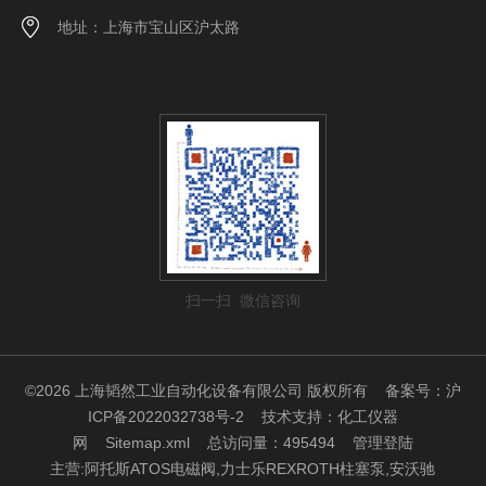
地址：上海市宝山区沪太路
扫一扫 微信咨询
©2026 上海韬然工业自动化设备有限公司 版权所有
备案号：沪
ICP备2022032738号-2
技术支持：
化工仪器
网
Sitemap.xml
总访问量：495494
管理登陆
主营:阿托斯ATOS电磁阀,力士乐REXROTH柱塞泵,安沃驰