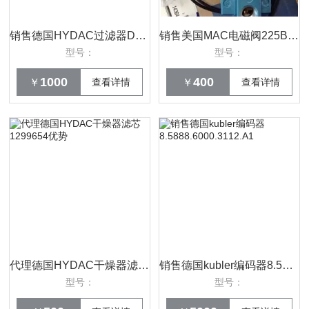
销售德国HYDAC过滤器DFON140QE5D1.0/-L24
销售美国MAC电磁阀225B-121CAAA原装
型号：
型号：
1000
400
￥
查看详情
￥
查看详情
代理德国HYDAC干燥器滤芯1299654优势
销售德国kubler编码器8.5888.6000.3112.A1
型号：
型号：