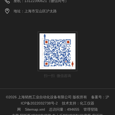
座机：13122390621（微信同号）
地址：上海市宝山区沪太路
扫一扫 微信咨询
©2026 上海韬然工业自动化设备有限公司 版权所有
备案号：沪
ICP备2022032738号-2
技术支持：
化工仪器
网
Sitemap.xml
总访问量：494655
管理登陆