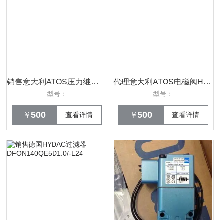
销售意大利ATOS压力继电器MAP-320正品
代理意大利ATOS电磁阀HMP-011/35022优势
型号：
型号：
500
500
￥
查看详情
￥
查看详情