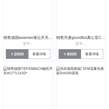
销售德国woerner液位开关KFA-A/G/S/S/063B
销售丹麦grundfos离心泵CR10-09A-FJ-A-E
型号：
型号：
2000
8000
￥
查看详情
￥
查看详情