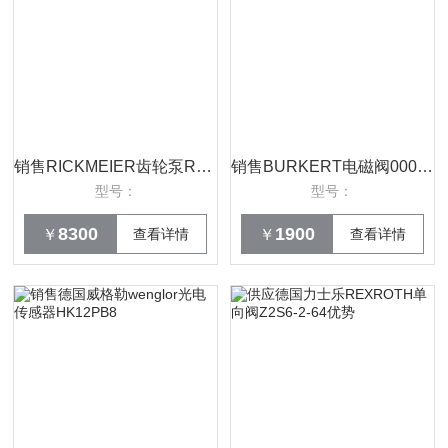
销售RICKMEIER齿轮泵R35/31.5FL-Z-DB-R-SO
销售BURKERT电磁阀00001250|德国原厂宝德
型号：
型号：
8300
1900
￥
查看详情
￥
查看详情