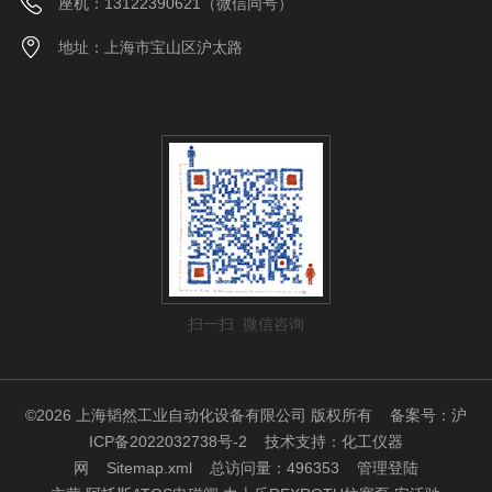
座机：13122390621（微信同号）
地址：上海市宝山区沪太路
扫一扫 微信咨询
©2026 上海韬然工业自动化设备有限公司 版权所有
备案号：沪
ICP备2022032738号-2
技术支持：
化工仪器
网
Sitemap.xml
总访问量：496353
管理登陆