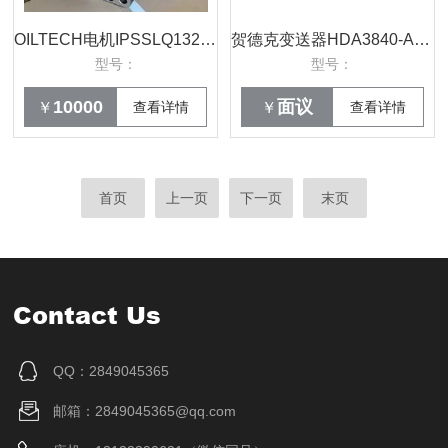
OILTECH电机IPSSLQ132M-6原装销售
贺德克变送器HDA3840-A-500-124 HYDAC现货
型号：
型号：
10000
面议
￥
查看详情
￥
查看详情
首页
上一页
下一页
末页
Contact Us
QQ：2849045365
邮箱：2849045365@qq.com