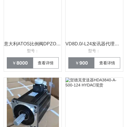
意大利ATOS比例阀DPZO-A-271-S5/D销售
VD8D.0/-L24发讯器代理德国贺德克HYDAC正品
型号：
型号：
8000
900
￥
查看详情
￥
查看详情