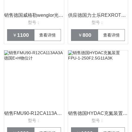
销售德国威格勒wenglor光电传感器HK12PB8
供应德国力士乐REXROTH单向阀Z2S6-2-64优势
型号：
型号：
1100
800
￥
查看详情
￥
查看详情
销售FMU90-R12CA113AA3A德国E+H物位计
销售德国HYDAC充氮装置FPU-1-250F2.5G11A3K
型号：
型号：