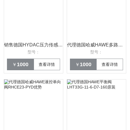
销售德国HYDAC压力传感器HDA4744-B-250-000
代理德国哈威HAWE多路阀PSV6S2/220-5优势
型号：
型号：
1000
1000
￥
查看详情
￥
查看详情