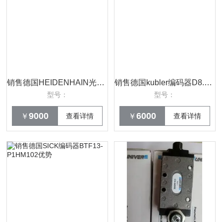
销售德国HEIDENHAIN光栅尺ID572249-24优势
销售德国kubler编码器D8.4B1.030054.2*
型号：
型号：
9000
6000
￥
查看详情
￥
查看详情