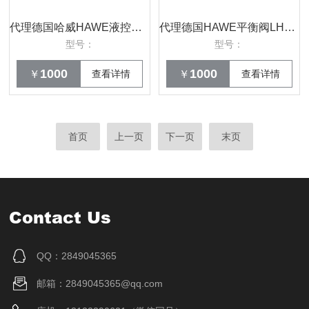
代理德国哈威HAWE液控单向阀RHCE23-PYD优势
代理德国HAWE平衡阀LHT33G-11-6-D7-160原装
型号：
型号：
1000
1000
￥
查看详情
￥
查看详情
首页
上一页
下一页
末页
Contact Us
QQ：2849045365
邮箱：2849045365@qq.com