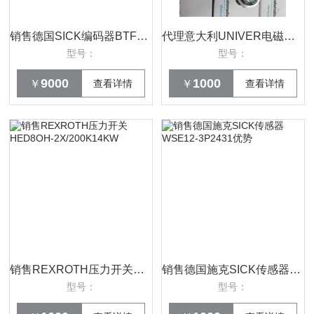
销售德国SICK编码器BTF13-P1HM102优势
代理意大利UNIVER电磁阀AF-2615*
型号：
型号：
9000
1000
￥
查看详情
￥
查看详情
销售REXROTH压力开关HED8OH-2X/200K14KW
销售德国施克SICK传感器WSE12-3P2431优势
型号：
型号：