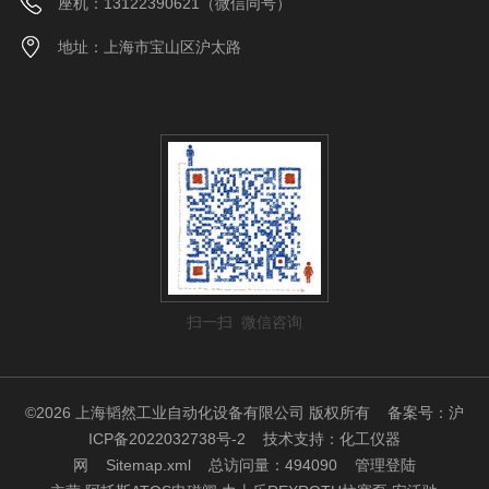
座机：13122390621（微信同号）
地址：上海市宝山区沪太路
扫一扫 微信咨询
©2026 上海韬然工业自动化设备有限公司 版权所有
备案号：沪
ICP备2022032738号-2
技术支持：
化工仪器
网
Sitemap.xml
总访问量：494090
管理登陆