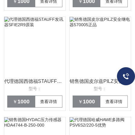
1000
1000
￥
查看详情
￥
查看详情
代理德国西德福STAUFF发讯器SFIE2R9原装
销售德国皮尔兹PILZ安全继电器570005正品
型号：
型号：
1000
1000
￥
查看详情
￥
查看详情