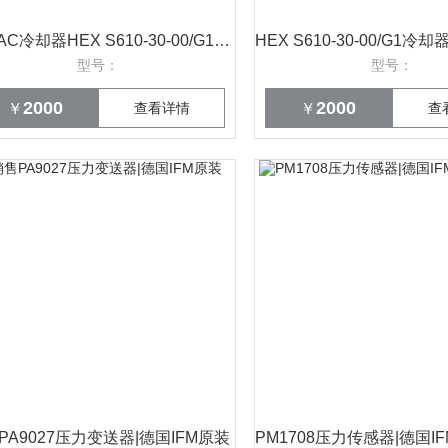
HYDAC冷却器HEX S610-30-00/G1德国贺德克
型号：
型号：
2000
2000
￥
查看详情
￥
查
PA9027压力变送器|德国IFM原装