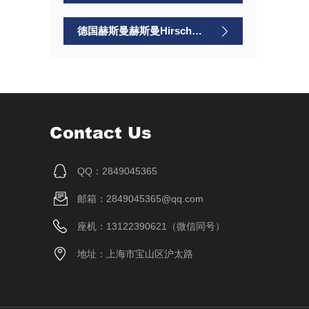
德国赫斯曼赫斯曼Hirschmann
Contact Us
QQ：2849045365
邮箱：2849045365@qq.com
座机：13122390621（微信同号）
地址：上海市宝山区沪太路