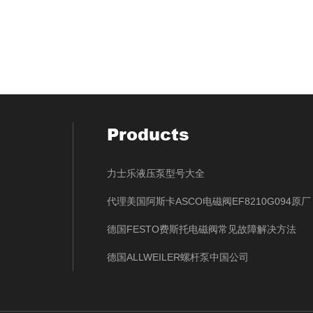
Products
力士乐液压泵型号大全
代理美国阿斯卡ASCO电磁阀EF8210G094原厂
德国FESTO费斯托电磁阀常见故障解决方法
德国ALLWEILER螺杆泵中国公司