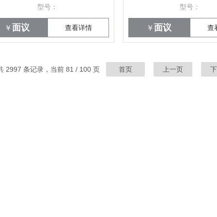
型号：
型号：
面议
面议
￥
查看详情
￥
查
共 2997 条记录，当前 81 / 100 页
首页
上一页
下