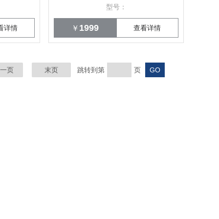
型号：
1999
看详情
￥
查看详情
一页
末页
跳转到第
页