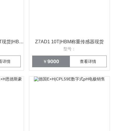
HBM称重传感器Z7AD1 10T现货|HBM代理商
Z7AD1 10T|HBM称重传感器现货
型号：
9000
看详情
￥
查看详情